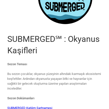
SUBMERGED℠ : Okyanus
Kaşifleri
Sezon Teması
Bu sezon çocuklar, okyanus yüzeyinin altındaki karmaşık ekosistemi
keşfettiler. Ardından okyanusta yaşayan bitki ve hayvanlar için
sağlıklı bir gelecek oluşturma üzerine yapılan araştırmaları
incelediler.
Sezon Dokümanları
SUBMERGED Katılım Şartnamesi