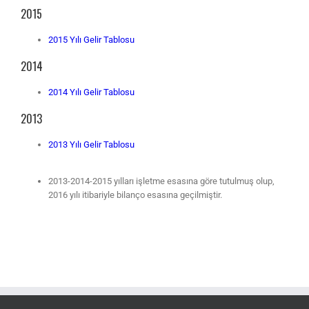
2015
2015 Yılı Gelir Tablosu
2014
2014 Yılı Gelir Tablosu
2013
2013 Yılı Gelir Tablosu
2013-2014-2015 yılları işletme esasına göre tutulmuş olup,
2016 yılı itibariyle bilanço esasına geçilmiştir.